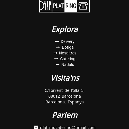
Explora
Delivery
Botiga
Nosaltres
Catering
Nadals
Visita'ns
C/Torrent de l’olla 5,
08012 Barcelona
Barcelona, Espanya
Parlem
platringcatering@gmail.com