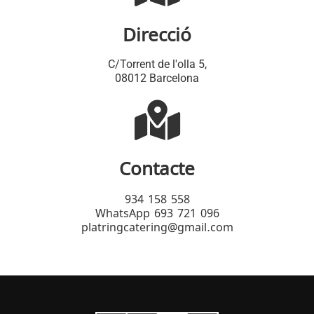
Direcció
C/Torrent de l'olla 5,
08012 Barcelona
Contacte
934 158 558
WhatsApp 693 721 096
platringcatering@gmail.com